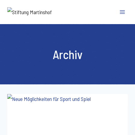
Zum
Stiftung
Inhalt
Martinshof
springen
Archiv